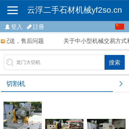
云浮二手石材机械yf2so.cn
繁体
登入
註冊
中文
和配送，售后问题
关于中小型机械交易方式
English
龙门大切机
切割机