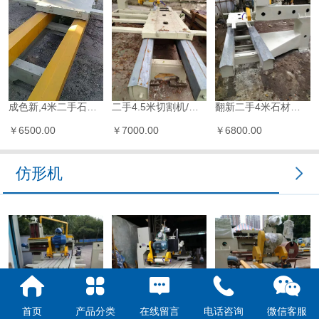
成色新,4米二手石材切割机,带电动升降出入,二手石材切边机 油浸轨道
二手4.5米切割机/石材切边机倒角机土炮
翻新二手4米石材切割机切边机倒角机
￥6500.00
￥7000.00
￥6800.00
仿形机
首页
产品分类
在线留言
电话咨询
微信客服